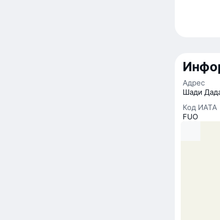
Инфо
Адрес
Шади Дада
Код ИАТА
FUO