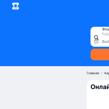
Выб
Главная
/
Аэ
Онлай