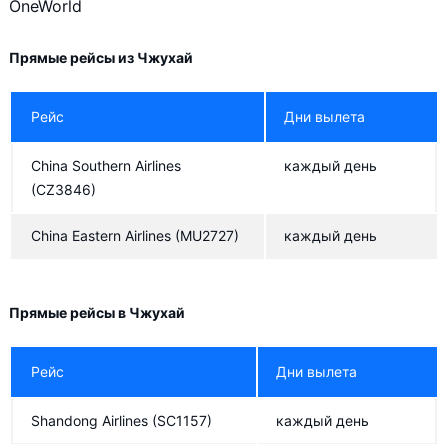
OneWorld
Прямые рейсы из Чжухай
Рейс
Дни вылета
China Southern Airlines
каждый день
(CZ3846)
China Eastern Airlines
(MU2727)
каждый день
Прямые рейсы в Чжухай
Рейс
Дни вылета
Shandong Airlines
(SC1157)
каждый день