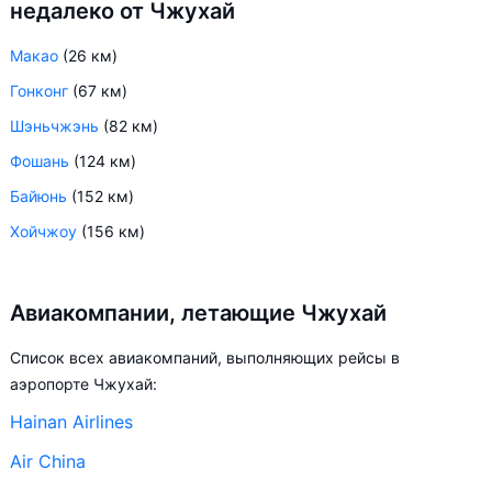
недалеко от Чжухай
Макао
(26 км)
Гонконг
(67 км)
Шэньчжэнь
(82 км)
Фошань
(124 км)
Байюнь
(152 км)
Хойчжоу
(156 км)
Авиакомпании, летающие Чжухай
Список всех авиакомпаний, выполняющих рейсы в
аэропорте Чжухай:
Hainan Airlines
Air China