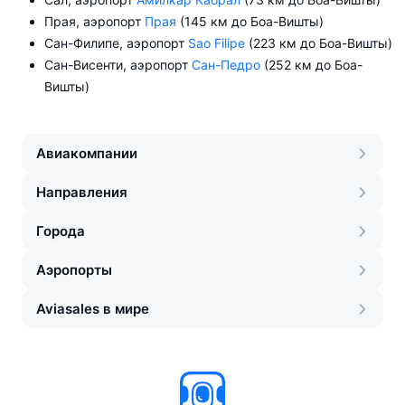
Прая, аэропорт
Прая
(145 км до Боа-Вишты)
Сан-Филипе, аэропорт
Sao Filipe
(223 км до Боа-Вишты)
Сан-Висенти, аэропорт
Сан-Педро
(252 км до Боа-
Вишты)
Авиакомпании
Направления
Города
Аэропорты
Aviasales в мире