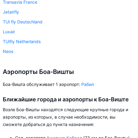
Transavia France
Jetairfly
TUI fly Deutschland
Luxair
TUIfly Netherlands
Neos
Аэропорты Боа-Вишты
Боа-Вишта обслуживает 1 аэропорт:
Рабил
Ближайшие города и аэропорты к Боа-Виште
Возле Боа-Вишты находятся следующие крупные города и
аэропорты, из которых, в случае необходимости, вы
сможете добраться до пункта назначения:
Сал, аэропорт
Амилкар Кабрал
(73 км до Боа-Вишты)