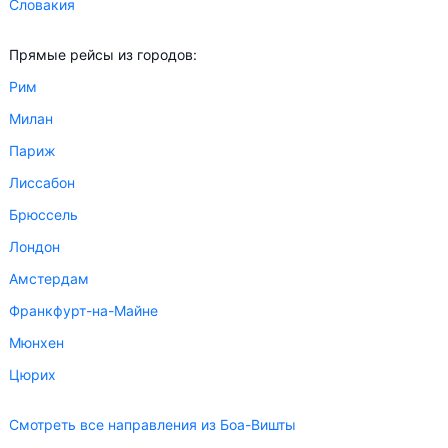
Словакия
Прямые рейсы из городов:
Рим
Милан
Париж
Лиссабон
Брюссель
Лондон
Амстердам
Франкфурт-на-Майне
Мюнхен
Цюрих
Смотреть все направления из Боа-Вишты