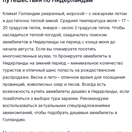
путешествия по Нидерландам
Климат Голландии умеренный, морской – с нежарким летом
и достаточно теплой зимой. Средняя температура июля – 17 –
20 градусов тепла, января – около 2 градусов тепла. Чтобы
насладиться теплой погодой, озадачьтесь поиском
авиабилетов в Нидерланды на период с конца июня до
начала августа. Если вы планируете посетить
многочисленные музеи, то бронируете авиабилеты в
Нидерланды на зимний период – минимальное количество
туристов и отличный шанс попасть на рождественские
распродажи. Весна и лето – отличное время для посещения
провинций, живописных озер и лесов. Всегда есть
возможность купить авиабилеты дешево в Нидерланды, если
позаботиться о выборе тура заранее. Рекомендуем
воспользоваться актуальными спецпредложениями
авиакомпаний, чтобы подобрать дешевые авиабилеты в
Голландию.