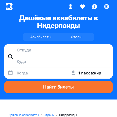
Дешёвые авиабилеты в
Нидерланды
Авиабилеты
Отели
Когда
1 пассажир
Найти билеты
Дешёвые авиабилеты
Страны
Нидерланды