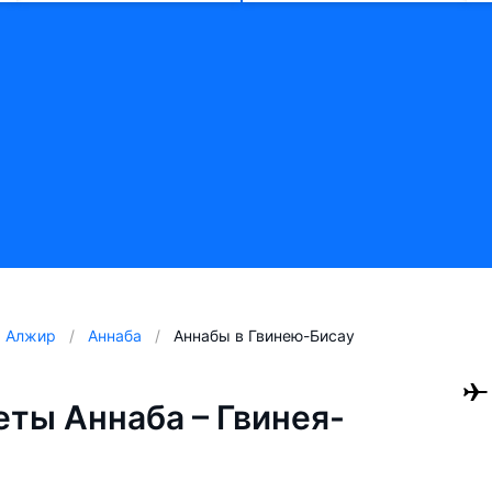
Алжир
Аннаба
Аннабы в Гвинею-Бисау
ты Аннаба – Гвинея-