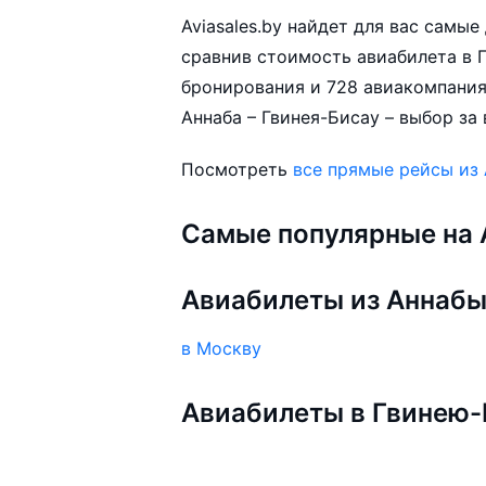
Aviasales.by найдет для вас самы
сравнив стоимость авиабилета в Г
бронирования и 728 авиакомпания
Аннаба – Гвинея-Бисау – выбор за 
Посмотреть
все прямые рейсы из
Самые популярные на A
Авиабилеты из Аннаб
в Москву
Авиабилеты в Гвинею-