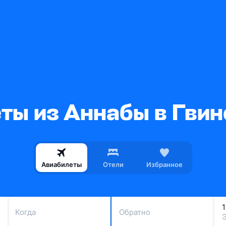
ты из Аннабы в Гви
Авиабилеты
Отели
Избранное
Когда
Обратно