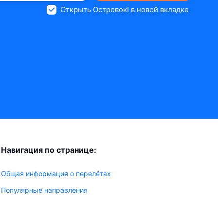
Открыть Островок! в новой вкладке
Навигация по странице:
Общая информация о перелётах
Популярные направления