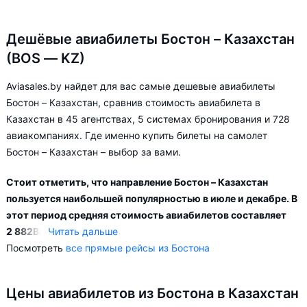
Дешёвые авиабилеты Бостон – Казахстан
(BOS — KZ)
Aviasales.by найдет для вас самые дешевые авиабилеты
Бостон – Казахстан, сравнив стоимость авиабилета в
Казахстан в 45 агентствах, 5 системах бронирования и 728
авиакомпаниях. Где именно купить билеты на самолет
Бостон – Казахстан – выбор за вами.
Стоит отметить, что направление Бостон – Казахстан
пользуется наибольшей популярностью в июле и декабре. В
этот период средняя стоимость авиабилетов составляет
2 882
Br
.
Читать дальше
Посмотреть
все прямые рейсы из Бостона
Наиболее популярными направлениями по маршруту Бостон
– Казахстан являются:
Цены авиабилетов из Бостона в Казахстан