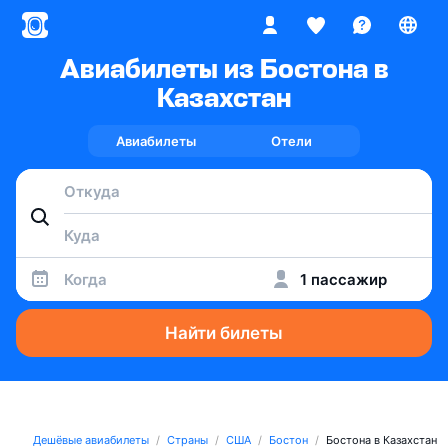
Авиабилеты из Бостона в
Казахстан
Авиабилеты
Отели
Когда
1 пассажир
Найти билеты
Дешёвые авиабилеты
Страны
США
Бостон
Бостона в Казахстан