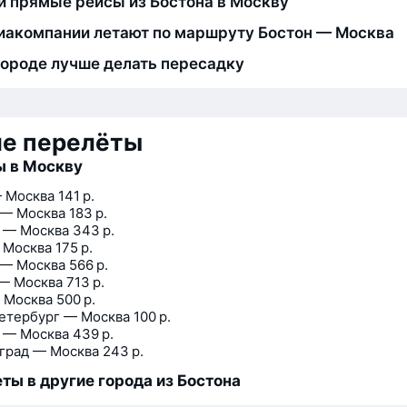
и прямые рейсы из Бостона в Москву
иакомпании летают по маршруту Бостон — Москва
городе лучше делать пересадку
ие перелёты
ы в Москву
 Москва
141 р.
 — Москва
183 р.
 — Москва
343 р.
 Москва
175 р.
 — Москва
566 р.
— Москва
713 р.
 Москва
500 р.
етербург — Москва
100 р.
 — Москва
439 р.
град — Москва
243 р.
ты в другие города из Бостона