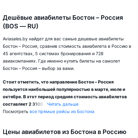
Дешёвые авиабилеты Бостон – Россия
(BOS — RU)
Aviasales.by найдет для вас самые дешевые авиабилеты
Бостон – Россия, сравнив стоимость авиабилета в Россию в
45 агентствах, 5 системах бронирования и 728
авиакомпаниях. Где именно купить билеты на самолет
Бостон – Россия – выбор за вами.
Стоит отметить, что направление Бостон – Россия
пользуется наибольшей популярностью в марте, июле и
октябре. В этот период средняя стоимость авиабилетов
составляет 2 310
Br
.
Читать дальше
Посмотреть
все прямые рейсы из Бостона
Наиболее популярными направлениями по маршруту Бостон
– Россия являются:
Цены авиабилетов из Бостона в Россию