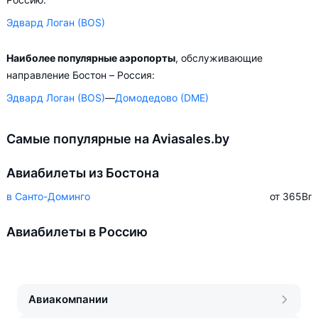
Эдвард Логан (BOS)
Наиболее популярные аэропорты
, обслуживающие
направление Бостон – Россия:
Эдвард Логан (BOS)
—
Домодедово (DME)
Самые популярные на Aviasales.by
Авиабилеты из Бостона
в Санто-Доминго
от 365
Br
Авиабилеты в Россию
Авиакомпании