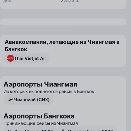
дек
225,13 р.
Авиакомпании, летающие из Чиангмая в
Бангкок
Thai Vietjet Air
Аэропорты Чиангмая
Из которых выполняются рейсы в Бангкок
Чиангмай (CNX)
Аэропорты Бангкока
Принимающие рейсы из Чиангмая