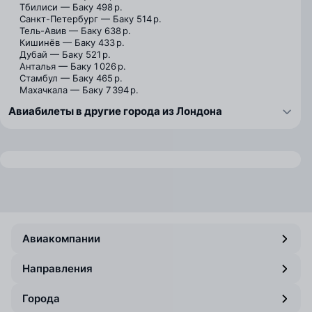
Тбилиси — Баку
498 р.
Санкт-Петербург — Баку
514 р.
Тель-Авив — Баку
638 р.
Кишинёв — Баку
433 р.
Дубай — Баку
521 р.
Анталья — Баку
1 026 р.
Стамбул — Баку
465 р.
Махачкала — Баку
7 394 р.
Авиабилеты в другие города из Лондона
Авиакомпании
Направления
Города