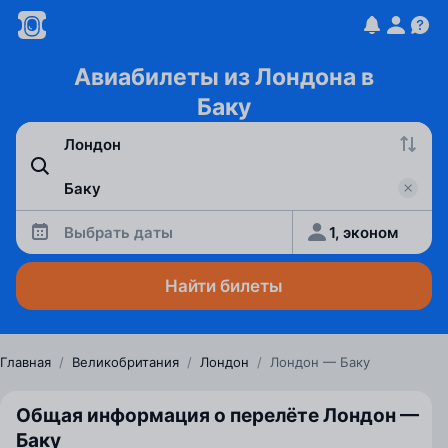
Авиабилеты из Лондона в
Баку
Выбрать даты
1, эконом
Найти билеты
Главная
/
Великобритания
/
Лондон
/
Лондон — Баку
Общая информация о перелёте Лондон —
Баку