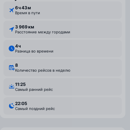
6 ⁠ч 43 ⁠м
Время в пути
3 969 км
Расстояние между городами
4 ⁠ч
Разница во времени
8
Количество рейсов в неделю
11:25
Самый ранний рейс
22:05
Самый поздний рейс