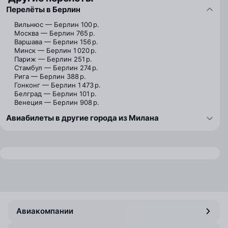
Перелёты в Берлин
Вильнюс — Берлин
100 р.
Москва — Берлин
765 р.
Варшава — Берлин
156 р.
Минск — Берлин
1 020 р.
Париж — Берлин
251 р.
Стамбул — Берлин
274 р.
Рига — Берлин
388 р.
Гонконг — Берлин
1 473 р.
Белград — Берлин
101 р.
Венеция — Берлин
908 р.
Авиабилеты в другие города из Милана
Авиакомпании