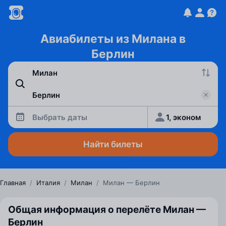
Авиабилеты из Милана в
Берлин
Выбрать даты
1, эконом
Найти билеты
Главная
/
Италия
/
Милан
/
Милан — Берлин
Общая информация о перелёте Милан —
Берлин