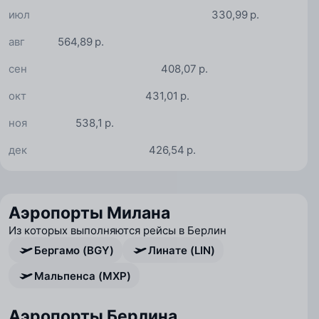
июл
330,99 р.
авг
564,89 р.
сен
408,07 р.
окт
431,01 р.
ноя
538,1 р.
дек
426,54 р.
Аэропорты Милана
Из которых выполняются рейсы в Берлин
Бергамо (BGY)
Линате (LIN)
Мальпенса (MXP)
Аэропорты Берлина