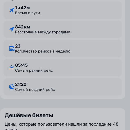
1 ⁠ч 42 ⁠м
Время в пути
842 км
Расстояние между городами
23
Количество рейсов в неделю
05:45
Самый ранний рейс
21:20
Самый поздний рейс
Дешёвые билеты
Цены, которые пользователи нашли за последние 48
часов