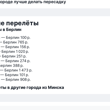
городе лучше делать пересадку
ие перелёты
 в Берлин
 — Берлин
100 р.
— Берлин
765 р.
 — Берлин
156 р.
 Берлин
1 020 р.
 Берлин
251 р.
 — Берлин
274 р.
Берлин
388 р.
 — Берлин
1 473 р.
 — Берлин
101 р.
 — Берлин
908 р.
ты в другие города из Минска