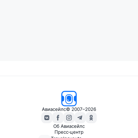
Авиасейлс
© 2007–2026
Об Авиасейлс
Пресс‑центр