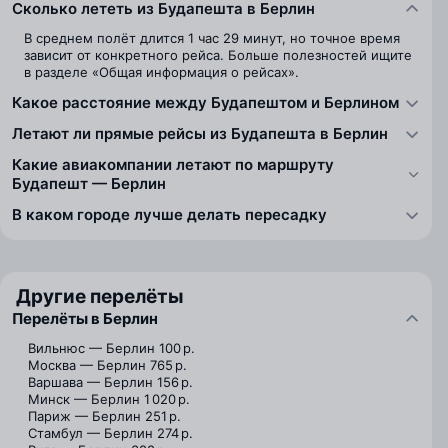
Сколько лететь из Будапешта в Берлин
В среднем полёт длится 1 час 29 минут, но точное время
зависит от конкретного рейса. Больше полезностей ищите
в разделе «Общая информация о рейсах».
Какое расстояние между Будапештом и Берлином
Летают ли прямые рейсы из Будапешта в Берлин
Какие авиакомпании летают по маршруту
Будапешт — Берлин
В каком городе лучше делать пересадку
Другие перелёты
Перелёты в Берлин
Вильнюс — Берлин
100 р.
Москва — Берлин
765 р.
Варшава — Берлин
156 р.
Минск — Берлин
1 020 р.
Париж — Берлин
251 р.
Стамбул — Берлин
274 р.