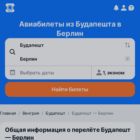
Авиабилеты из Будапешта в
Берлин
Выбрать даты
1, эконом
Найти билеты
Главная
/
Венгрия
/
Будапешт
/
Будапешт — Берлин
Общая информация о перелёте Будапешт
— Берлин