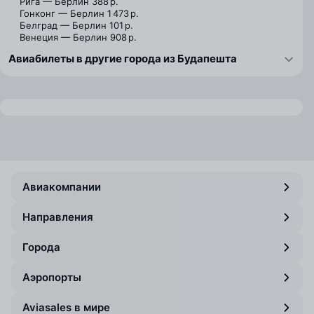
Рига — Берлин
388 р.
Гонконг — Берлин
1 473 р.
Белград — Берлин
101 р.
Венеция — Берлин
908 р.
Авиабилеты в другие города из Будапешта
Авиакомпании
Направления
Города
Аэропорты
Aviasales в мире