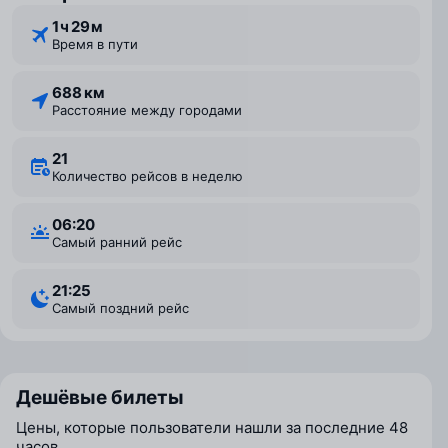
1 ⁠ч 29 ⁠м
Время в пути
688 км
Расстояние между городами
21
Количество рейсов в неделю
06:20
Самый ранний рейс
21:25
Самый поздний рейс
Дешёвые билеты
Цены, которые пользователи нашли за последние 48
часов