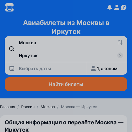
Авиабилеты из Москвы в
Иркутск
Выбрать даты
1, эконом
Найти билеты
Главная
/
Россия
/
Москва
/
Москва — Иркутск
Общая информация о перелёте Москва —
Иркутск