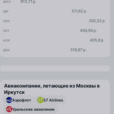
июл
813,71 р.
авг
511,62 р.
сен
392,52 р.
окт
464,59 р.
ноя
405,9 р.
дек
519,97 р.
Авиакомпании, летающие из Москвы в
Иркутск
Аэрофлот
S7 Airlines
Уральские авиалинии