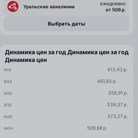
ежедневно
Уральские авиалинии
от 506 р.
Выбрать даты
Динамика цен за год
Динамика цен за год
Динамика цен
янв
413,42 р.
фев
461,93 р.
мар
358,91 р.
апр
339,37 р.
май
373,27 р.
июн
509,68 р.