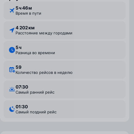
5 ⁠ч 46 ⁠м
Время в пути
4 202 км
Расстояние между городами
5 ⁠ч
Разница во времени
59
Количество рейсов в неделю
07:30
Самый ранний рейс
01:30
Самый поздний рейс