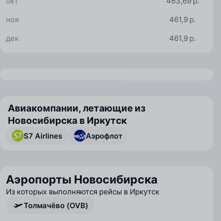
окт
463,69 р.
ноя
461,9 р.
дек
461,9 р.
Авиакомпании, летающие из
Новосибирска в Иркутск
S7 Airlines
Аэрофлот
Аэропорты Новосибирска
Из которых выполняются рейсы в Иркутск
Толмачёво (OVB)