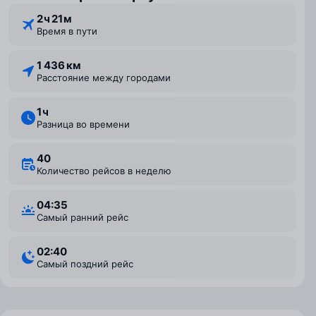
2 ⁠ч 21 ⁠м
Время в пути
1 436 км
Расстояние между городами
1 ⁠ч
Разница во времени
40
Количество рейсов в неделю
04:35
Самый ранний рейс
02:40
Самый поздний рейс