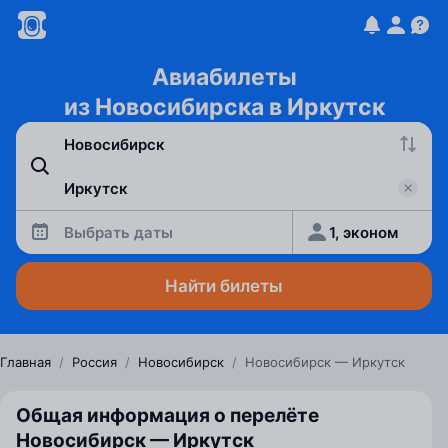
Авиабилеты
из Новосибирска в Иркутск
Выбрать даты
1, эконом
Найти билеты
Главная
/
Россия
/
Новосибирск
/
Новосибирск — Иркутск
Общая информация о перелёте
Новосибирск — Иркутск