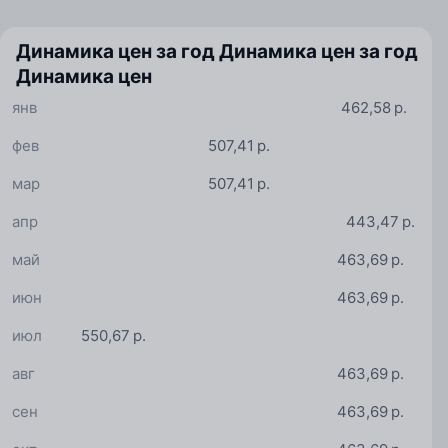
Динамика цен за год
Динамика цен за год
Динамика цен
янв
462,58 р.
фев
507,41 р.
мар
507,41 р.
апр
443,47 р.
май
463,69 р.
июн
463,69 р.
июл
550,67 р.
авг
463,69 р.
сен
463,69 р.