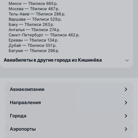
Минск — Тбилиси
665 р.
Москва — Тбилиси
467 р.
Тель-Авив — Тбилиси
286 р.
Варшава — Тбилиси
529 р.
Баку — Тбилиси
263 р.
Анталья — Тбилиси
274 р.
Санкт-Петербург — Тбилиси
462 р.
Ереван — Тбилиси
134 р.
Дубай — Тбилиси
551 р.
Батуми — Тбилиси
296 р.
Авиабилеты в другие города из Кишинёва
Авиакомпании
Направления
Города
Аэропорты