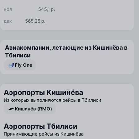
ноя
545,1 р.
дек
565,25 р.
Авиакомпании, летающие из Кишинёва в
Тбилиси
Fly One
Аэропорты Кишинёва
Из которых выполняются рейсы в Тбилиси
Кишинёв (RMO)
Аэропорты Тбилиси
Принимающие рейсы из Кишинёва