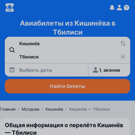
Авиабилеты из Кишинёва в
Тбилиси
Выбрать даты
1, эконом
Найти билеты
Главная
/
Молдова
/
Кишинёв
/
Кишинёв — Тбилиси
Общая информация о перелёте Кишинёв
— Тбилиси