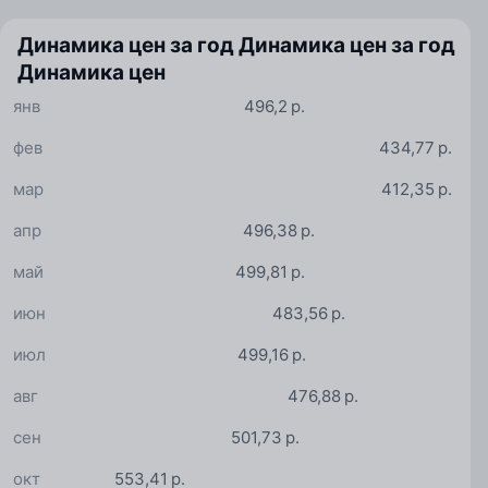
Динамика цен за год
Динамика цен за год
Динамика цен
янв
496,2 р.
фев
434,77 р.
мар
412,35 р.
апр
496,38 р.
май
499,81 р.
июн
483,56 р.
июл
499,16 р.
авг
476,88 р.
сен
501,73 р.
окт
553,41 р.