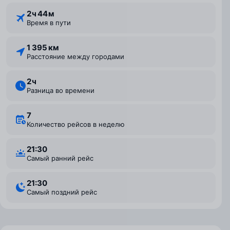
2 ⁠ч 44 ⁠м
Время в пути
1 395 км
Расстояние между городами
2 ⁠ч
Разница во времени
7
Количество рейсов в неделю
21:30
Самый ранний рейс
21:30
Самый поздний рейс