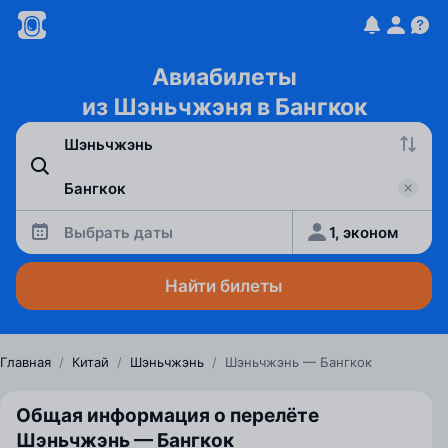
Авиабилеты
из Шэньчжэня в Бангкок
Выбрать даты
1, эконом
Найти билеты
Главная
/
Китай
/
Шэньчжэнь
/
Шэньчжэнь — Бангкок
Общая информация о перелёте
Шэньчжэнь — Бангкок