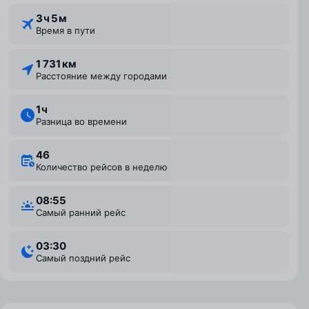
3 ⁠ч 5 ⁠м
Время в пути
1 731 км
Расстояние между городами
1 ⁠ч
Разница во времени
46
Количество рейсов в неделю
08:55
Самый ранний рейс
03:30
Самый поздний рейс