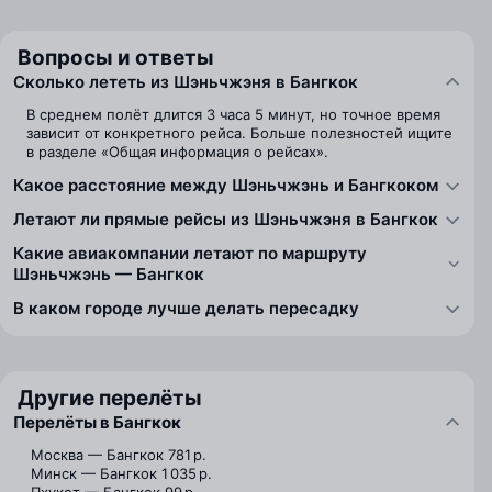
Вопросы и ответы
Сколько лететь из Шэньчжэня в Бангкок
В среднем полёт длится 3 часа 5 минут, но точное время
зависит от конкретного рейса. Больше полезностей ищите
в разделе «Общая информация о рейсах».
Какое расстояние между Шэньчжэнь и Бангкоком
Летают ли прямые рейсы из Шэньчжэня в Бангкок
Какие авиакомпании летают по маршруту
Шэньчжэнь — Бангкок
В каком городе лучше делать пересадку
Другие перелёты
Перелёты в Бангкок
Москва — Бангкок
781 р.
Минск — Бангкок
1 035 р.