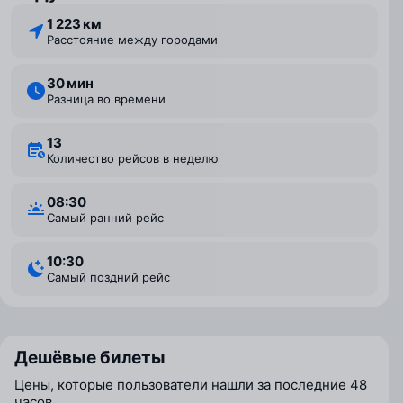
1 223 км
Расстояние между городами
30 мин
Разница во времени
13
Количество рейсов в неделю
08:30
Самый ранний рейс
10:30
Самый поздний рейс
Дешёвые билеты
Цены, которые пользователи нашли за последние 48
часов