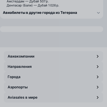
Амстердам — Дубай
507 р.
Денпасар (Бали) — Дубай
1 026 р.
Авиабилеты в другие города из Тегерана
Авиакомпании
Направления
Города
Аэропорты
Aviasales в мире