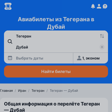
Авиабилеты из Тегерана в
Дубай
Выбрать даты
1, эконом
Найти билеты
Главная
/
Иран
/
Тегеран
/
Тегеран — Дубай
Общая информация о перелёте Тегеран
— Дубай