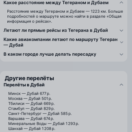
Какое расстояние между Тегераном и Дубаем
Расстояние между Тегераном и Дубаем — 1223 км. Больше
подробностей о маршруте можно найти в разделе «Общая
информация о рейсах».
Летают ли прямые рейсы из Тегерана в Дубай
Какие авиакомпании летают по маршруту Тегеран
— Дубай
В каком городе лучше делать пересадку
Другие перелёты
Перелёты в Дубай
Минск — Дубай
677 р.
Москва — Дубай
501 р.
Тбилиси — Дубай
669 р.
Стамбул — Дубай
829 р.
Санкт-Петербург — Дубай
585 р.
Варшава — Дубай
674 р.
Минеральные Воды — Дубай
1 293 р.
Шанхай — Дубай
1 208 р.