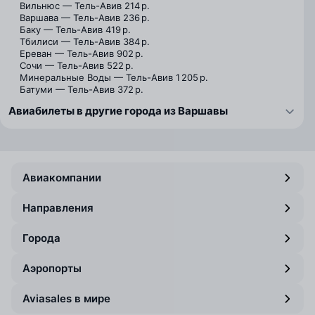
Вильнюс — Тель-Авив
214 р.
Варшава — Тель-Авив
236 р.
Баку — Тель-Авив
419 р.
Тбилиси — Тель-Авив
384 р.
Ереван — Тель-Авив
902 р.
Сочи — Тель-Авив
522 р.
Минеральные Воды — Тель-Авив
1 205 р.
Батуми — Тель-Авив
372 р.
Авиабилеты в другие города из Варшавы
Авиакомпании
Направления
Города
Аэропорты
Aviasales в мире