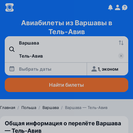
Авиабилеты из Варшавы в
Тель-Авив
Выбрать даты
1, эконом
Найти билеты
Главная
/
Польша
/
Варшава
/
Варшава — Тель-Авив
Общая информация о перелёте Варшава
— Тель‑Авив