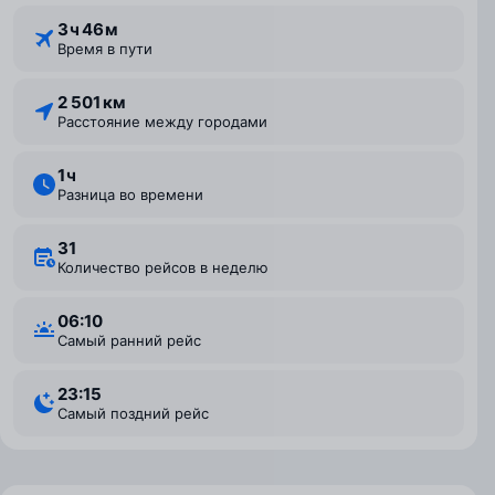
3 ⁠ч 46 ⁠м
Время в пути
2 501 км
Расстояние между городами
1 ⁠ч
Разница во времени
31
Количество рейсов в неделю
06:10
Самый ранний рейс
23:15
Самый поздний рейс