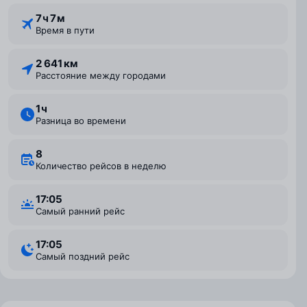
7 ⁠ч 7 ⁠м
Время в пути
2 641 км
Расстояние между городами
1 ⁠ч
Разница во времени
8
Количество рейсов в неделю
17:05
Самый ранний рейс
17:05
Самый поздний рейс