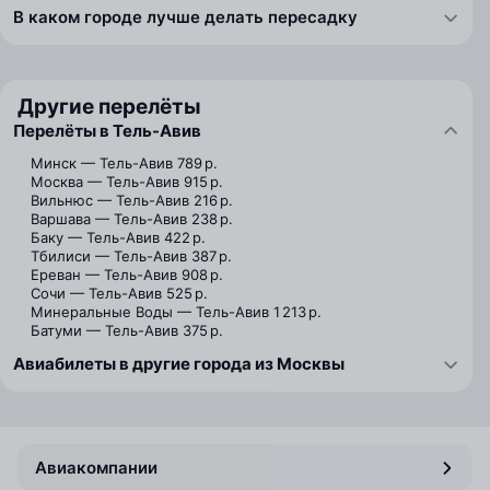
В каком городе лучше делать пересадку
Другие перелёты
Перелёты в Тель-Авив
Минск — Тель-Авив
789 р.
Москва — Тель-Авив
915 р.
Вильнюс — Тель-Авив
216 р.
Варшава — Тель-Авив
238 р.
Баку — Тель-Авив
422 р.
Тбилиси — Тель-Авив
387 р.
Ереван — Тель-Авив
908 р.
Сочи — Тель-Авив
525 р.
Минеральные Воды — Тель-Авив
1 213 р.
Батуми — Тель-Авив
375 р.
Авиабилеты в другие города из Москвы
Авиакомпании