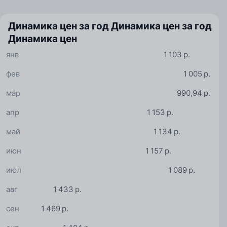
Динамика цен за год
Динамика цен за год
Динамика цен
янв
1 103 р.
фев
1 005 р.
мар
990,94 р.
апр
1 153 р.
май
1 134 р.
июн
1 157 р.
июл
1 089 р.
авг
1 433 р.
сен
1 469 р.