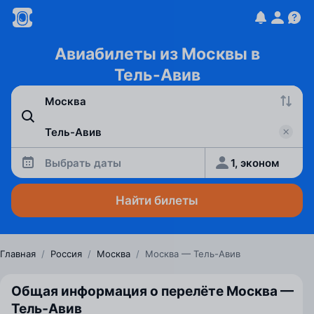
Авиабилеты из Москвы в
Тель-Авив
Выбрать даты
1, эконом
Найти билеты
Главная
/
Россия
/
Москва
/
Москва — Тель-Авив
Общая информация о перелёте Москва —
Тель‑Авив