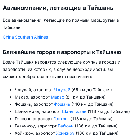
Авиакомпании, летающие в Тайшань
Все авиакомпании, летающие по прямым маршрутам в
Тайшань:
China Southern Airlines
Ближайшие города и аэропорты к Тайшаню
Возле Тайшаня находятся следующие крупные города и
аэропорты, из которых, в случае необходимости, вы
сможете добраться до пункта назначения:
Чжухай, аэропорт
Чжухай
(65 км до Тайшаня)
Макао, аэропорт
Макао
(81 км до Тайшаня)
Фошань, аэропорт
Фошань
(110 км до Тайшаня)
Шэньчжэнь, аэропорт
Шэньчжэнь
(113 км до Тайшаня)
Гонконг, аэропорт
Гонконг
(118 км до Тайшаня)
Гуанчжоу, аэропорт
Байюнь
(136 км до Тайшаня)
Хойчжоу, аэропорт
Хойчжоу
(186 км до Тайшаня)