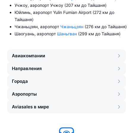
Учжоу, аэропорт Учжоу (207 км до Тайшаня)
Юйлинь, аэропорт Yulin Fumian Airport (272 км до
Тайшаня)
Чжаньцзян, аэропорт
Чжаньцзян
(276 км до Тайшаня)
Шаогуань, аэропорт
Шаньгван
(299 км до Тайшаня)
Авиакомпании
Направления
Города
Аэропорты
Aviasales в мире