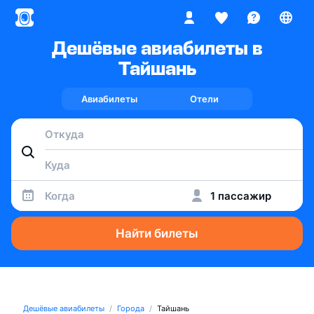
Дешёвые авиабилеты в
Тайшань
Авиабилеты
Отели
Когда
1 пассажир
Найти билеты
Дешёвые авиабилеты
Города
Тайшань