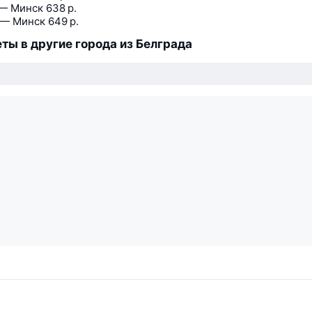
— Минск
638 р.
 — Минск
649 р.
ты в другие города из Белграда