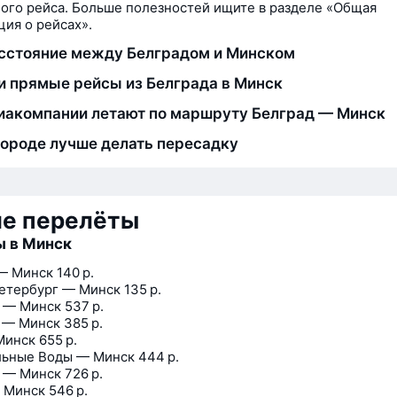
ого рейса. Больше полезностей ищите в разделе «Общая
ия о рейсах».
сстояние между Белградом и Минском
и прямые рейсы из Белграда в Минск
иакомпании летают по маршруту Белград — Минск
городе лучше делать пересадку
ие перелёты
ы в Минск
— Минск
140 р.
етербург — Минск
135 р.
 — Минск
537 р.
 — Минск
385 р.
Минск
655 р.
ьные Воды — Минск
444 р.
 — Минск
726 р.
 Минск
546 р.