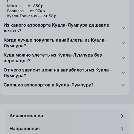
в:
Москва — от 850 р.
Варшава — от 974 р.
Куала-Тренгану — от 58 р.
Из какого аэропорта Куала-Лумпура дешевле
летать?
Когда лучше покупать авиабилеты из Куала-
Лумпура?
Куда можно улететь из Куала-Лумпура без
пересадок?
От чего зависит цена на авиабилеты из Куала-
Лумпура?
Сколько аэропортов в Куала-Лумпуру?
Авиакомпании
Направления