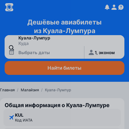
Дешёвые авиабилеты
из Куала-Лумпура
Выбрать даты
1, эконом
Найти билеты
Главная
/
Малайзия
/
Куала-Лумпур
Общая информация о Куала-Лумпуре
KUL
Код ИАТА