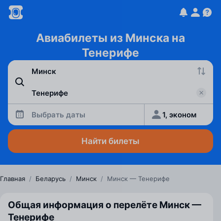
Авиабилеты из Минска на
Тенерифе
Выбрать даты
1, эконом
Найти билеты
Главная
/
Беларусь
/
Минск
/
Минск — Тенерифе
Общая информация о перелёте Минск —
Тенерифе