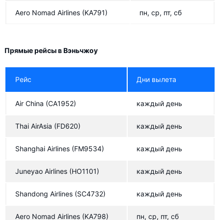
Aero Nomad Airlines
(KA791)
пн, ср, пт, сб
Прямые рейсы в Вэньчжоу
Рейс
Дни вылета
Air China
(CA1952)
каждый день
Thai AirAsia
(FD620)
каждый день
Shanghai Airlines
(FM9534)
каждый день
Juneyao Airlines
(HO1101)
каждый день
Shandong Airlines
(SC4732)
каждый день
Aero Nomad Airlines
(KA798)
пн, ср, пт, сб