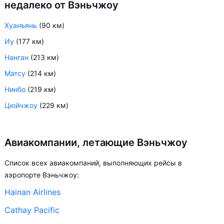
недалеко от Вэньчжоу
Хуанъянь
(90 км)
Иу
(177 км)
Нанган
(213 км)
Матсу
(214 км)
Нинбо
(219 км)
Цюйчжоу
(229 км)
Авиакомпании, летающие Вэньчжоу
Список всех авиакомпаний, выполняющих рейсы в
аэропорте Вэньчжоу:
Hainan Airlines
Cathay Pacific